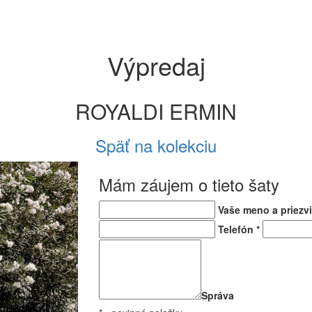
Výpredaj
ROYALDI ERMIN
Späť na kolekciu
Mám záujem o tieto šaty
Vaše meno a priezv
Telefón
*
Správa