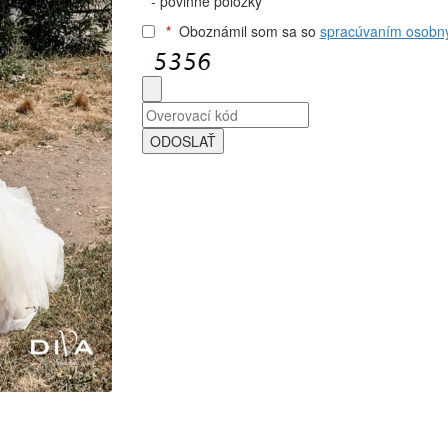
*
- povinné položky
*
Oboznámil som sa so
spracúvaním osobn