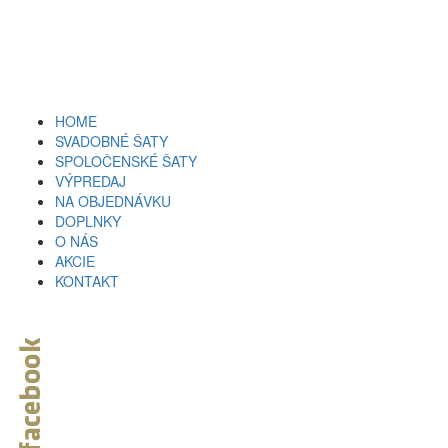
HOME
SVADOBNÉ ŠATY
SPOLOČENSKÉ ŠATY
VÝPREDAJ
NA OBJEDNÁVKU
DOPLNKY
O NÁS
AKCIE
KONTAKT